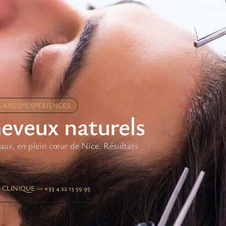
0 ANS D'EXPÉRIENCES
eveux naturels
ux, en plein cœur de Nice. Résultats
CLINIQUE — +33 4 22 13 59 95