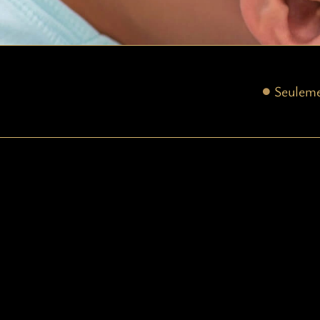
Seulem