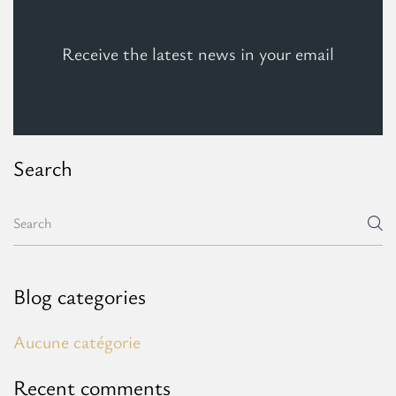
Receive the latest news in your email
Search
Blog categories
Aucune catégorie
Recent comments