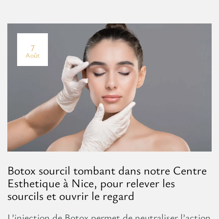
7
Août
Botox sourcil tombant dans notre Centre
Esthetique à Nice, pour relever les
sourcils et ouvrir le regard
L’injection de Botox permet de neutraliser l’action