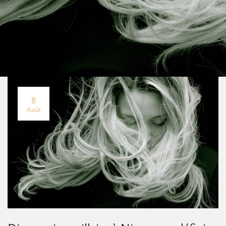
8
Août